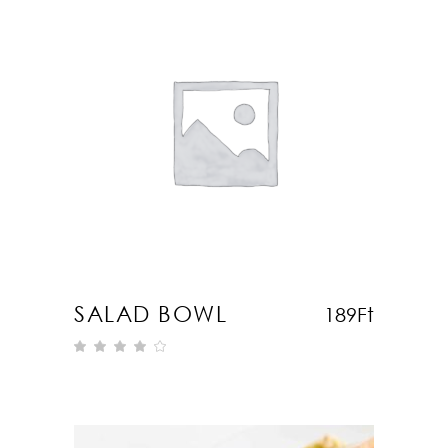
KOSÁRBA TESZEM
SALAD BOWL
189
Ft