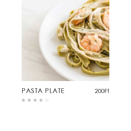
KOSÁRBA TESZEM
PASTA PLATE
200
Ft