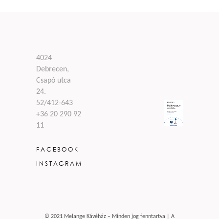
4024
Debrecen,
Csapó utca
24.
52/412-643
+36 20 290 92
11
FACEBOOK
INSTAGRAM
© 2021 Melange Kávéház – Minden jog fenntartva | A