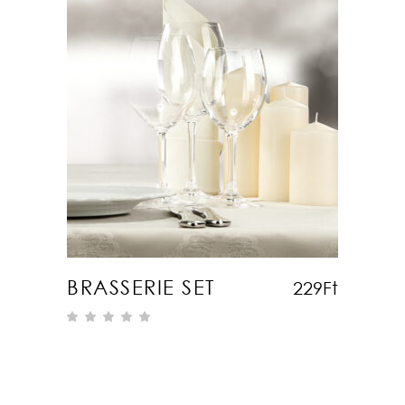
KOSÁRBA TESZEM
BRASSERIE SET
229
Ft