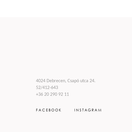
4024 Debrecen, Csapó utca 24.
52/412-643
+36 20 290 92 11
FACEBOOK
INSTAGRAM