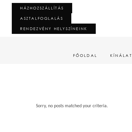
HÁZHOZSZÁLLÍTÁS
ASZTALFOGLALÁS
RENDEZVÉNY HELYSZÍNEINK
FŐOLDAL
KÍNÁLA
Sorry, no posts matched your criteria.