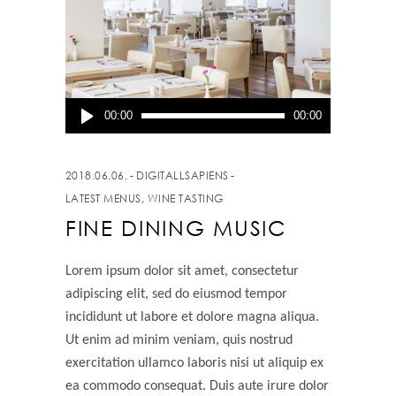
Audió
00:00
00:00
lejátszó
2018.06.06.
DIGITALLSAPIENS
LATEST MENUS
,
WINE TASTING
FINE DINING MUSIC
Lorem ipsum dolor sit amet, consectetur
adipiscing elit, sed do eiusmod tempor
incididunt ut labore et dolore magna aliqua.
Ut enim ad minim veniam, quis nostrud
exercitation ullamco laboris nisi ut aliquip ex
ea commodo consequat. Duis aute irure dolor