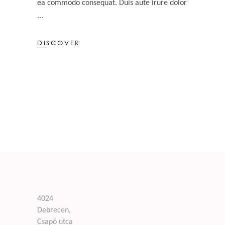
ea commodo consequat. Duis aute irure dolor
DISCOVER
4024
Debrecen,
Csapó utca