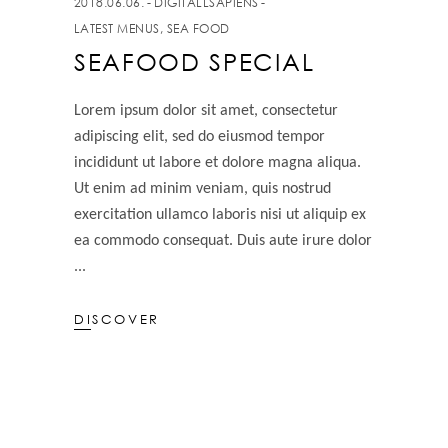
2018.06.06.
DIGITALLSAPIENS
LATEST MENUS
,
SEA FOOD
SEAFOOD SPECIAL
Lorem ipsum dolor sit amet, consectetur
adipiscing elit, sed do eiusmod tempor
incididunt ut labore et dolore magna aliqua.
Ut enim ad minim veniam, quis nostrud
exercitation ullamco laboris nisi ut aliquip ex
ea commodo consequat. Duis aute irure dolor
DISCOVER